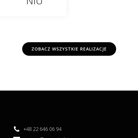
NIU
ZOBACZ WSZYSTKIE REALIZACJE
+48 22 646 06 94