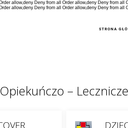
Order allow,deny Deny from all
Order allow,deny Deny from all
O
Order allow,deny Deny from all
Order allow,deny Deny from all
O
STRONA GŁ
Opiekuńczo – Lecznicz
ICOVER
DZIEC