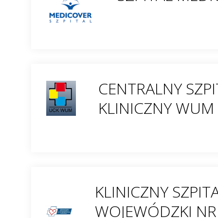
CENTRALNY SZPI
KLINICZNY WUM
KLINICZNY SZPIT
WOJEWÓDZKI NR