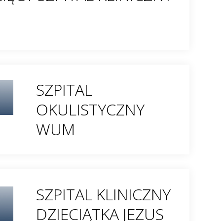
SZPITAL
OKULISTYCZNY
WUM
SZPITAL KLINICZNY
DZIECIĄTKA JEZUS