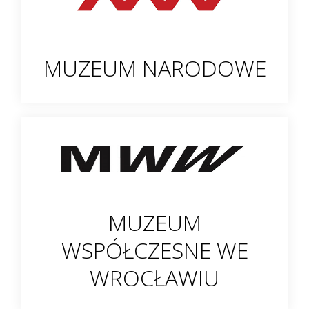
MUZEUM NARODOWE
MUZEUM
WSPÓŁCZESNE WE
WROCŁAWIU